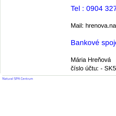
Tel : 0904 32
Mail: hrenova.n
Bankové spoj
Mária Hreňová
číslo účtu: - S
Natural SPA Centrum